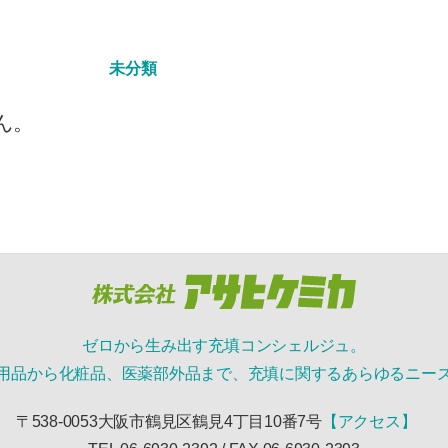
未分類
ん。
ゼロから生み出す充填コンシェルジュ。
用品から化粧品、医薬部外品まで、充填に関するあらゆるニー
〒538-0053大阪市鶴見区鶴見4丁目10番7号
【アクセス】